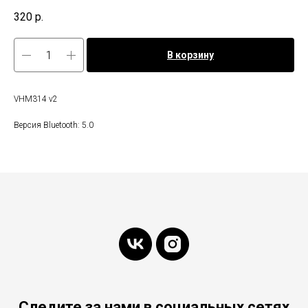
320
р.
В корзину
VHM314 v2
Версия Bluetooth: 5.0
Следите за нами в социальных сетях