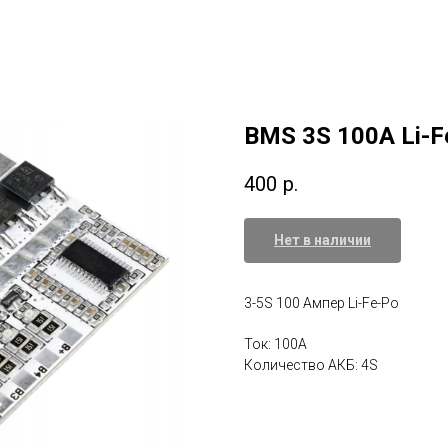
BMS 3S 100A Li-F
400
р.
Нет в наличии
3-5S 100 Ампер Li-Fe-Po
Ток: 100А
Количество АКБ: 4S