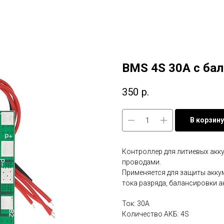
BMS 4S 30A с ба
350
р.
В корзину
Контроллер для литиевых ак
проводами.
Применяется для защиты аккум
тока разряда, балансировки 
Ток: 30А
Количество АКБ: 4S