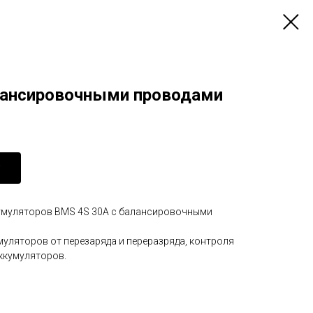
лансировочными проводами
кумуляторов BMS 4S 30A с балансировочными
уляторов от перезаряда и переразряда, контроля
аккумуляторов.