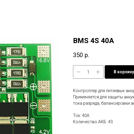
BMS 4S 40A
350
р.
В корзину
Контроллер для литиевых акк
Применяется для защиты аккум
тока разряда, балансировки 
Ток: 40A
Количество АКБ: 4S