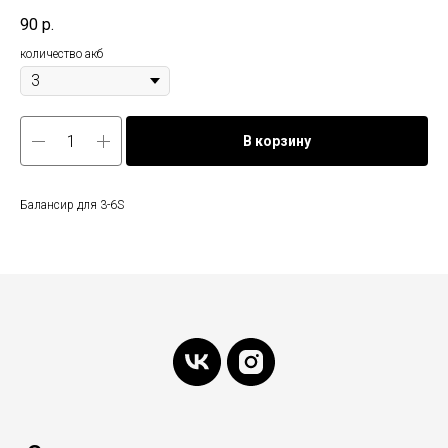
90
р.
количество акб
В корзину
Балансир для 3-6S