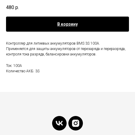
480
р.
В корзину
Контроллер для литиевых аккумуляторов BMS 3S 100A.
Применяется для защиты аккумуляторов от перезаряда и переразряда,
контроля тока разряда, балансировки аккумуляторов.
Ток: 100А
Количество АКБ: 3S