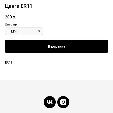
Цанги ER11
200
р.
Диаметр
В корзину
ER11