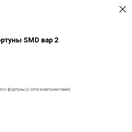
ортуны SMD вар 2
лесо фортуны (с smd компонентами)