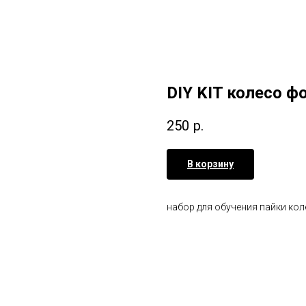
DIY KIT колесо ф
250
р.
В корзину
набор для обучения пайки ко