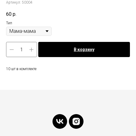
Артикул:
50004
60
р.
Тип
В корзину
10 шт в комплекте