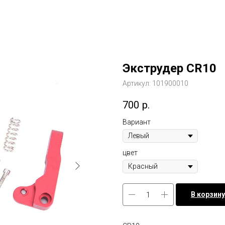
Экструдер CR10
Артикул:
101900010
700
р.
Вариант
цвет
В корзину