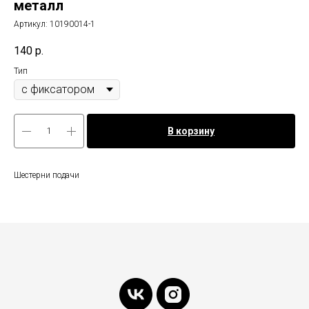
металл
Артикул:
10190014-1
140
р.
Тип
В корзину
Шестерни подачи