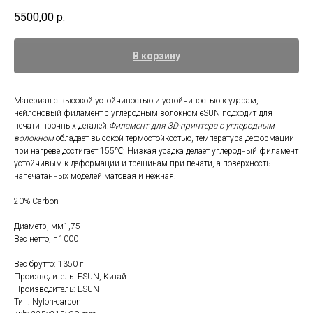
5500,00
р.
В корзину
Материал с высокой устойчивостью и устойчивостью к ударам,
нейлоновый филамент с углеродным волокном eSUN подходит для
печати прочных деталей.
Филамент для 3D-принтера с углеродным
волокном
обладает высокой термостойкостью, температура деформации
при нагреве достигает 155℃; Низкая усадка делает углеродный филамент
устойчивым к деформации и трещинам при печати, а поверхность
напечатанных моделей матовая и нежная.
20% Carbon
Диаметр, мм1,75
Вес нетто, г 1000
Вес брутто: 1350 г
Производитель: ESUN, Китай
Производитель: ESUN
Тип: Nylon-carbon