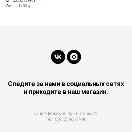
lwh: 225x215x90 mm
Weight: 1400 g
Следите за нами в социальных сетях
и приходите в наш магазин.
Санкт-Петербург, пр-кт Стачек 72.
Тел.: 8(952)095-77-90