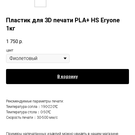
Пластик для 3D печати PLA+ HS Eryone
1кг
1 750
р.
цвет
В корзину
Рекомендуемые параметры печати:
Температура сопла：190-220℃
Температура стола：0-50℃
Скорость печати：30-500 мм/с
Примеры напечатанных изделий можно увидеть в нашем магазине.