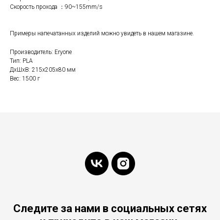
Скорость прохода ：90~155mm/s
Примеры напечатанных изделий можно увидеть в нашем магазине.
Производитель: Eryone
Тип: PLA
ДxШxВ: 215x205x80 мм
Вес: 1500 г
Следите за нами в социальных сетях