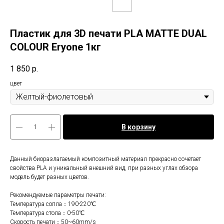
Пластик для 3D печати PLA MATTE DUAL
COLOUR Eryone 1кг
1 850
р.
цвет
В корзину
Данный биоразлагаемый композитный материал прекрасно сочетает
свойства PLA и уникальный внешний вид, при разных углах обзора
модель будет разных цветов.
Рекомендуемые параметры печати:
Температура сопла：190-220℃
Температура стола：0-50℃
Скорость печати：50~60mm/s