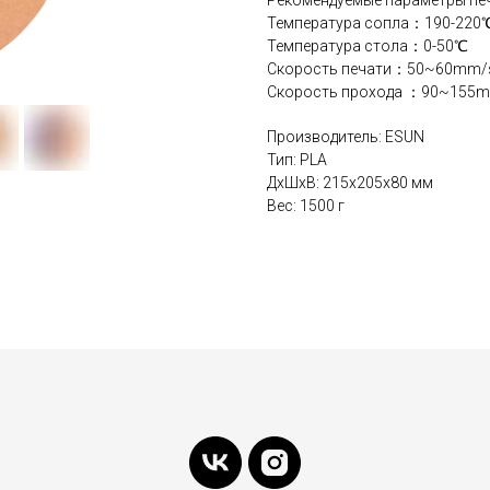
Рекомендуемые параметры печ
Температура сопла：190-220
Температура стола：0-50℃
Скорость печати：50~60mm/
Скорость прохода ：90~155
Производитель: ESUN
Тип: PLA
ДxШxВ: 215x205x80 мм
Вес: 1500 г