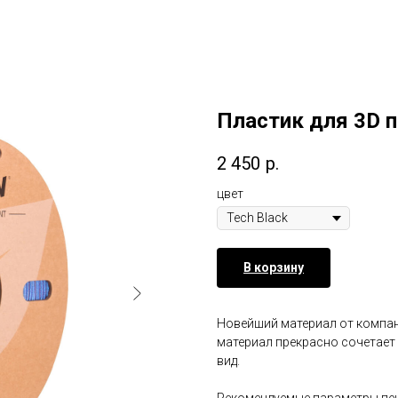
Пластик для 3D п
2 450
р.
цвет
В корзину
Новейший материал от компа
материал прекрасно сочетает
вид.