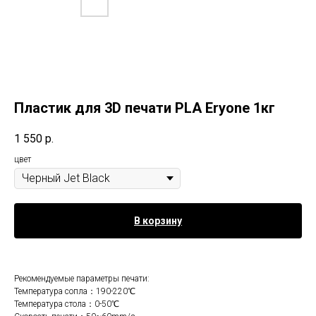
Пластик для 3D печати PLA Eryone 1кг
1 550
р.
цвет
В корзину
Рекомендуемые параметры печати:
Температура сопла：190-220℃
Температура стола：0-50℃