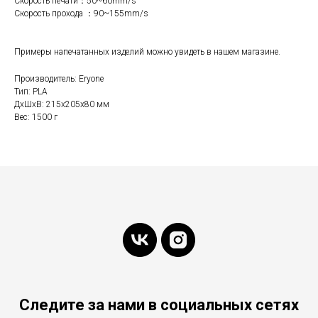
Скорость печати：50~60mm/s
Скорость прохода ：90~155mm/s
Примеры напечатанных изделий можно увидеть в нашем магазине.
Производитель: Eryone
Тип: PLA
ДxШxВ: 215x205x80 мм
Вес: 1500 г
Следите за нами в социальных сетях