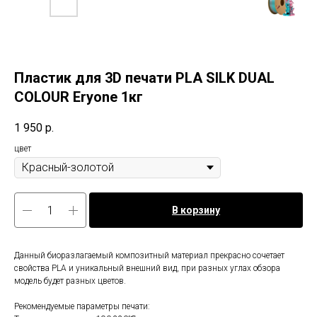
Пластик для 3D печати PLA SILK DUAL
COLOUR Eryone 1кг
1 950
р.
цвет
В корзину
Данный биоразлагаемый композитный материал прекрасно сочетает
свойства PLA и уникальный внешний вид, при разных углах обзора
модель будет разных цветов.
Рекомендуемые параметры печати: