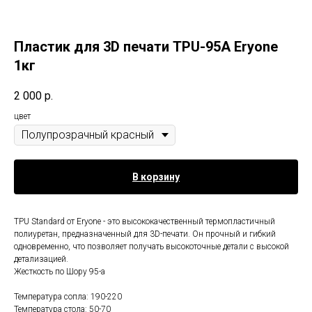
Пластик для 3D печати TPU-95A Eryone
1кг
2 000
р.
цвет
В корзину
TPU Standard от Eryone - это высококачественный термопластичный
полиуретан, предназначенный для 3D-печати. Он прочный и гибкий
одновременно, что позволяет получать высокоточные детали с высокой
детализацией.
Жесткость по Шору 95-а
Температура сопла: 190-220
Температура стола: 50-70