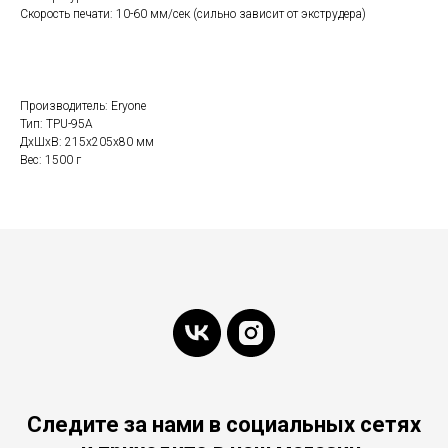
Скорость печати: 10-60 мм/сек (сильно зависит от экструдера)
Производитель: Eryone
Тип: TPU-95A
ДxШxВ: 215x205x80 мм
Вес: 1500 г
Следите за нами в социальных сетях