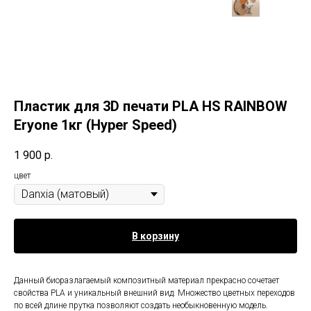
Пластик для 3D печати PLA HS RAINBOW
Eryone 1кг (Hyper Speed)
1 900
р.
цвет
В корзину
Данный биоразлагаемый композитный материал прекрасно сочетает
свойства PLA и уникальный внешний вид. Множество цветных переходов
по всей длине прутка позволяют создать необыкновенную модель.