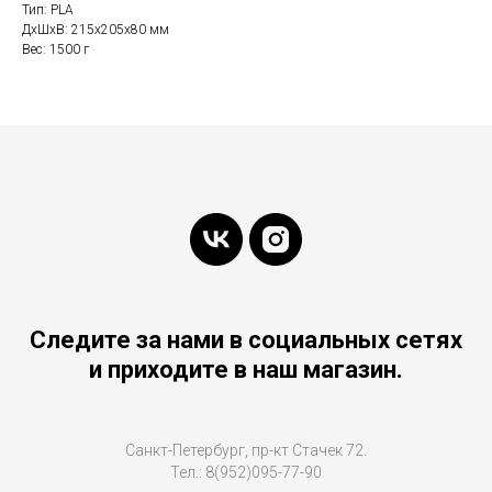
Тип: PLA
ДxШxВ: 215x205x80 мм
Вес: 1500 г
Следите за нами в социальных сетях
и приходите в наш магазин.
Санкт-Петербург, пр-кт Стачек 72.
Тел.: 8(952)095-77-90