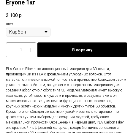
Eryone 1кг
2 100
р.
цвет
В корзину
PLA Carbon Fiber - это инновационный материал для 3D печати,
производимый из PLA с добавлением углеродных волокон. Этот
материал отличается высокой точностью и прочностью, благодаря своим
уникальным свойствам, что делает его совершенным материалом для
создания абсолютно любого типа 3D-моделей.Материал имеет высокую
жесткость, устойчивость к ударам и прочность, в результате чего он
может использоваться для печати функциональных прототипов,
крупных эстетических моделей и многих других типов 3D-объектов.
Кроме того, он обладает легкостью и устойчивостью к истиранию, что
делает его лучшим выбором для создания моделей, требующих
максимальной прочности.Окрашенный в черный цвет, PLA Carbon Fiber –
это красивый и эффектный материал, который отлично сочетается с