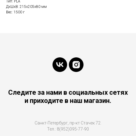
Тип: PLA
ДxШxВ: 215x205x80 мм
Вес: 1500 г
Следите за нами в социальных сетях
и приходите в наш магазин.
Санкт-Петербург, пр-кт Стачек 72.
Тел.: 8(952)095-77-90