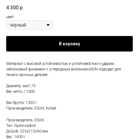
4 300
р.
цвет
В корзину
Материал с высокой устойчивостью и устойчивостью к ударам,
нейлоновый филамент с углеродным волокном eSUN подходит для
печати прочных деталей.
Диаметр, мм1,75
Вес нетто, г 1000
Вес брутто: 1350 г
Производитель: ESUN, Китай
Производитель: ESUN
Тип: Nylon-carbon
ДxШxВ: 225x215x90 мм
Вес: 1400 г