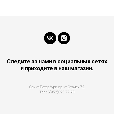
Следите за нами в социальных сетях
и приходите в наш магазин.
Санкт-Петербург, пр-кт Стачек 72.
Тел.: 8(952)095-77-90