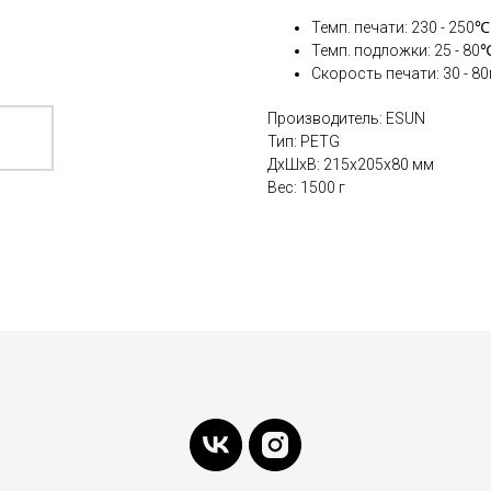
Темп. печати: 230 - 250℃
Темп. подложки: 25 - 80
Скорость печати: 30 - 8
Производитель: ESUN
Тип: PETG
ДxШxВ: 215x205x80 мм
Вес: 1500 г