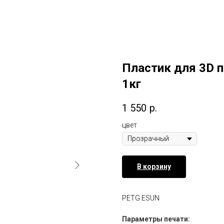
Пластик для 3D п
1кг
1 550
р.
цвет
В корзину
PETG ESUN
Параметры печати: