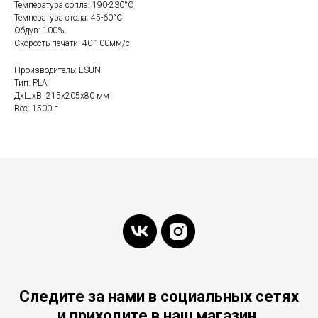
Температура сопла: 190-230°С
Температура стола: 45-60°С
Обдув: 100%
Скорость печати: 40-100мм/с
Производитель: ESUN
Тип: PLA
ДxШxВ: 215x205x80 мм
Вес: 1500 г
Следите за нами в социальных сетях
и приходите в наш магазин.