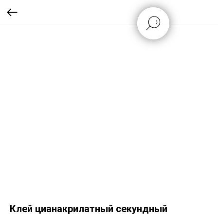
Клей цианакрилатный секундный