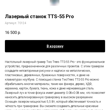
Лазерный станок TTS-55 Pro
Артикул:
70124
16 500
р.
В корзину
Настольный лазерный гравер Two Trees TTS-55 Pro - это функциональное
устройство, предназначенное для различных проектов. С этим гравером
создадите неповторимые рисунки и надписи на металлических,
пластиковых, деревянных, бумажных поверхностях, и даже на
клавиатурах ноутбука. С помощью станка TwoTrees TTS-55 Pro можно
обрабатывать многие материалы, такие как фанера, дерево, ХДФ,
керамика, картон, бумага, ткань, кожа и даже нержавеющая сталь.
Лазерный луч в точке фокуса имеет диаметр 0.08×0.08 мм, что позволяет
наносить детализированную гравировку в высоком разрешении.
Оснащён лазером мощностью 5,5 Вт, который обеспечивает точность и
чёткость при гравировке. Вы сможете создавать детальные красивые