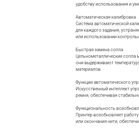
удобству использования и у
Автоматическая калибровка
Система автоматической кали
для каждого задания, устран
или использовании контрольн
Быстрая замена сопла
Цельнометаллические сопла м
они выдерживают температуру 
материалов.
Функции автоматического уп
Искусственный интеллект упр
ремня, обеспечивая стабильно
Функциональность возобновл
Принтер возобновляет работу
или окончания нити, обеспеч