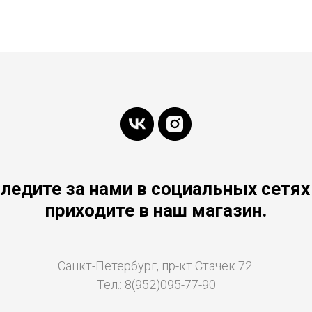
ледите за нами в социальных сетях
приходите в наш магазин.
Санкт-Петербург, пр-кт Стачек 72.
Тел.: 8(952)095-77-90