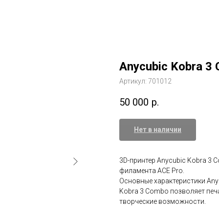
Anycubic Kobra 3
Артикул:
701012
50 000
р.
Нет в наличии
3D-принтер Anycubic Kobra 3 C
филамента ACE Pro.
Основные характеристики Any
Kobra 3 Combo позволяет печа
творческие возможности.