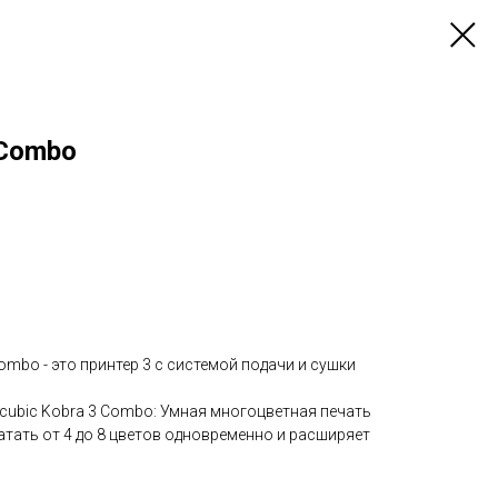
 Combo
ombo - это принтер 3 с системой подачи и сушки
cubic Kobra 3 Combo: Умная многоцветная печать
тать от 4 до 8 цветов одновременно и расширяет