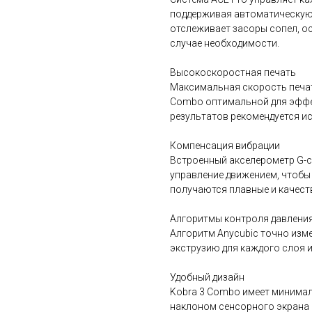
поддерживая автоматическую 
отслеживает засоры сопел, о
случае необходимости.
Высокоскоростная печать
Максимальная скорость печати
Combo оптимальной для эффе
результатов рекомендуется и
Компенсация вибрации
Встроенный акселерометр G-с
управление движением, чтобы 
получаются плавные и качест
Алгоритмы контроля давлени
Алгоритм Anycubic точно изм
экструзию для каждого слоя и
Удобный дизайн
Kobra 3 Combo имеет минима
наклоном сенсорного экрана 