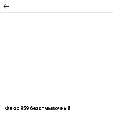
Флюс 959 безотмывочный