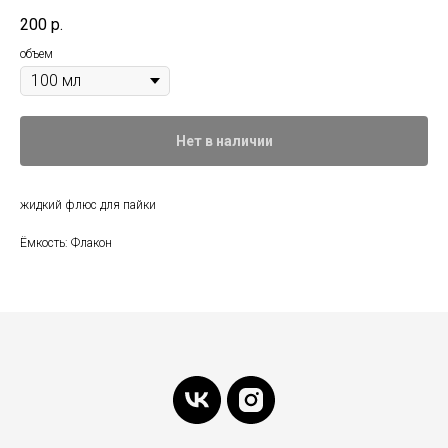
200
р.
объем
Нет в наличии
жидкий флюс для пайки
Ёмкость: Флакон