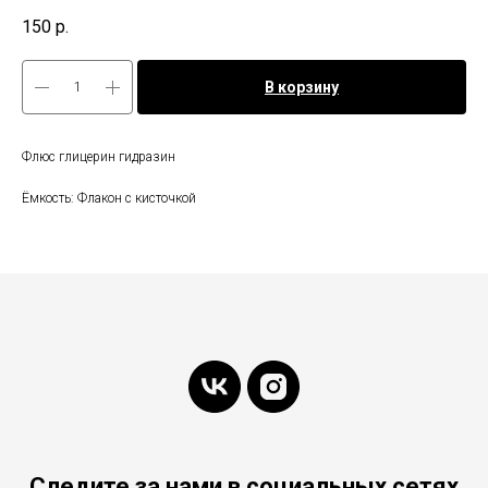
150
р.
В корзину
Флюс глицерин гидразин
Ёмкость: Флакон с кисточкой
Следите за нами в социальных сетях