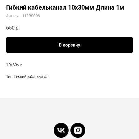
Гибкий кабельканал 10x30мм Длина 1м
Артикул:
11190006
650
р.
В корзину
10x30мм
Тип: Гибкий кабельканал