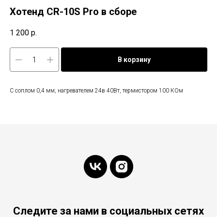
Хотенд CR-10S Pro в сборе
1 200
р.
В корзину
С соплом 0,4 мм, нагревателем 24в 40Вт, термистором 100 КОм
Следите за нами в социальных сетях