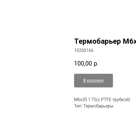
Термобарьер M6x3
10200166
100,00
р.
В корзину
M6x35 1.75(c PTFE трубкой)
Тип: Термобарьеры