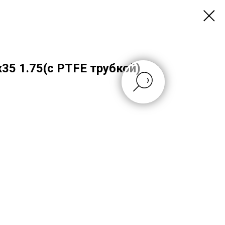
5 1.75(c PTFE трубкой)