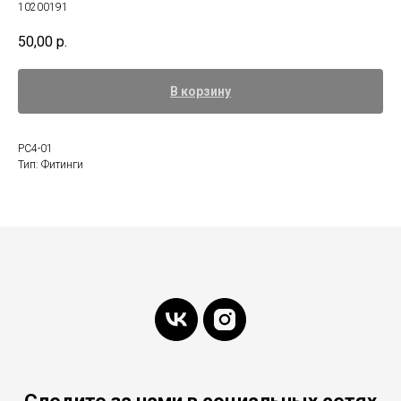
10200191
50,00
р.
В корзину
PC4-01
Тип: Фитинги