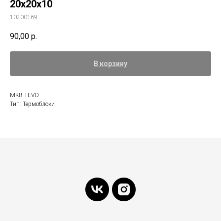
20x20x10
10200169
90,00
р.
В корзину
MK8 TEVO
Тип: Термоблоки