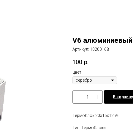
V6 алюминиевый
Артикул:
10200168
100
р.
цвет
В корзину
Термоблок 20x16x12 V6
Тип: Термоблоки