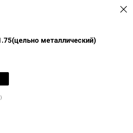
1.75(цельно металлический)
)