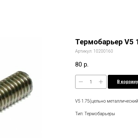
Термобарьер V5 
Артикул:
10200160
80
р.
В корзину
V5 1.75(цельно металлический
Тип: Термобарьеры