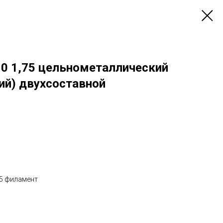
0 1,75 цельнометаллический
ий) двухсоставной
75 филамент