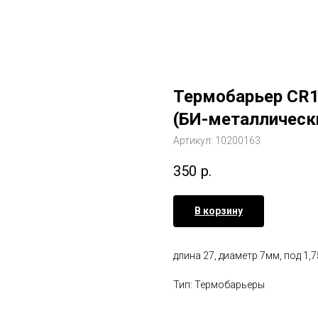
Термобарьер CR1
(БИ-металлическ
Артикул:
10200163
350
р.
В корзину
длина 27, диаметр 7мм, под 1,
Тип: Термобарьеры