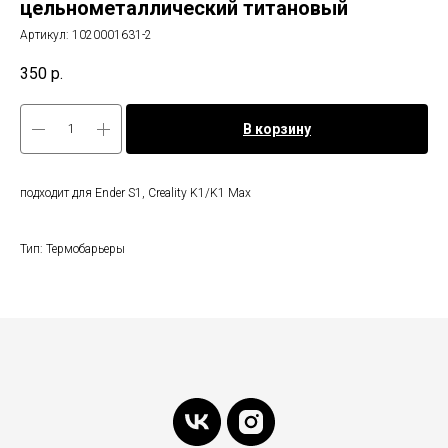
цельнометаллический титановый
Артикул:
1020001631-2
350
р.
В корзину
подходит для Ender S1, Creality K1/K1 Max
Тип: Термобарьеры