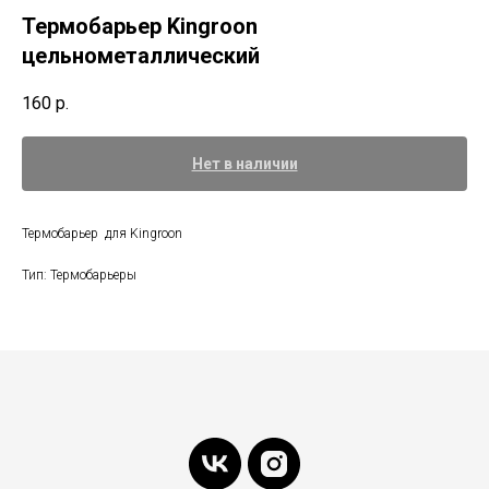
Термобарьер Kingroon
цельнометаллический
160
р.
Нет в наличии
Термобарьер для Kingroon
Тип: Термобарьеры