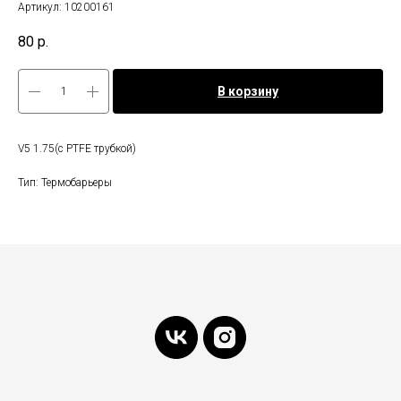
Артикул:
10200161
80
р.
В корзину
V5 1.75(c PTFE трубкой)
Тип: Термобарьеры