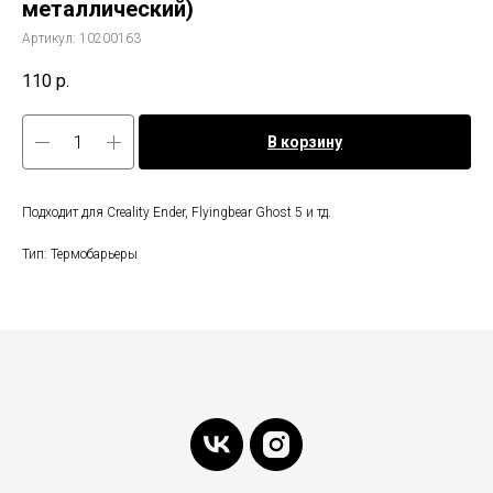
металлический)
Артикул:
10200163
110
р.
В корзину
Подходит для Creality Ender, Flyingbear Ghost 5 и тд.
Тип: Термобарьеры