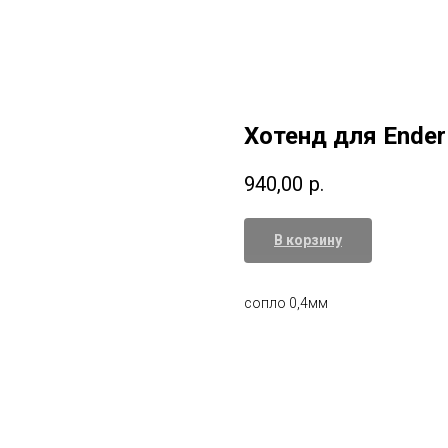
Хотенд для Ender 
940,00
р.
В корзину
сопло 0,4мм