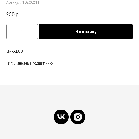
Артикул:
10200211
250
р.
В корзину
LMK6LUU
Тип: Линейные подшипники