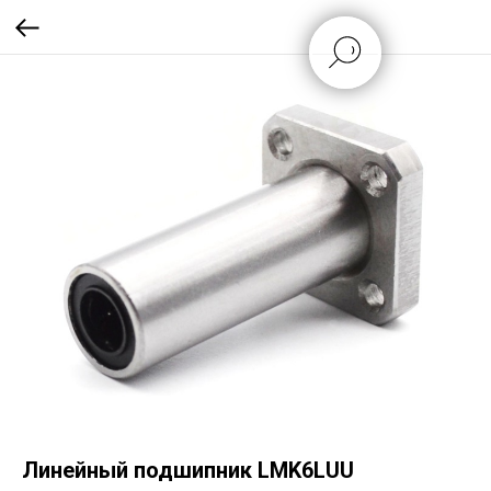
Линейный подшипник LMK6LUU