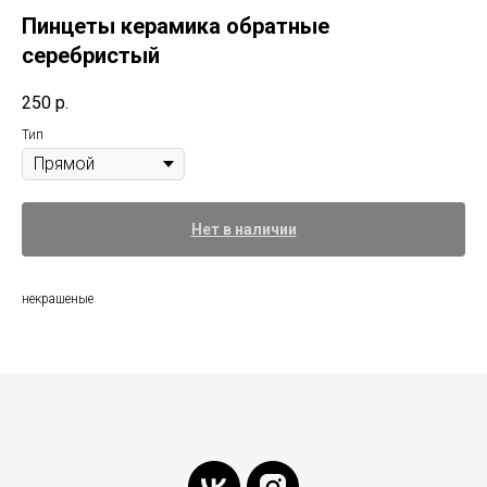
Пинцеты керамика обратные
серебристый
250
р.
Тип
Нет в наличии
некрашеные