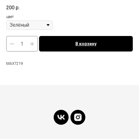
200
р.
цвет
В корзину
MAX7219