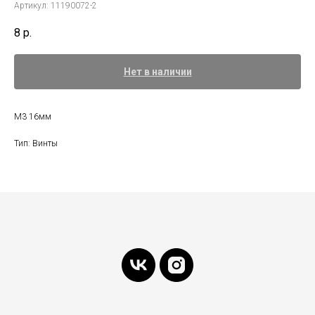
Артикул:
11190072-2
8
р.
Нет в наличии
M3 16мм
Тип: Винты