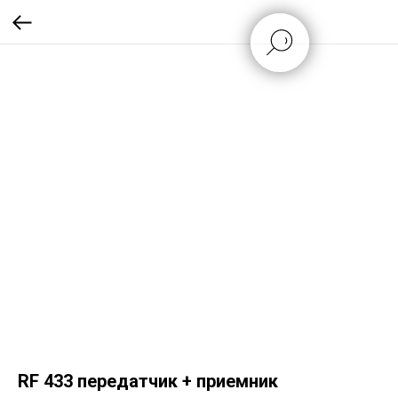
RF 433 передатчик + приемник