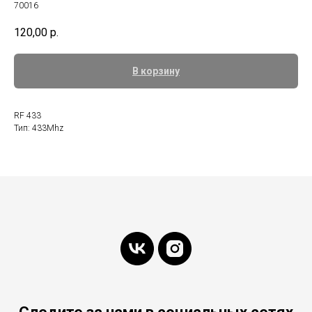
70016
120,00
р.
В корзину
RF 433
Тип: 433Mhz