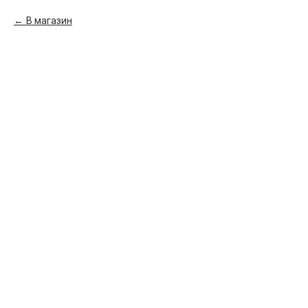
В магазин