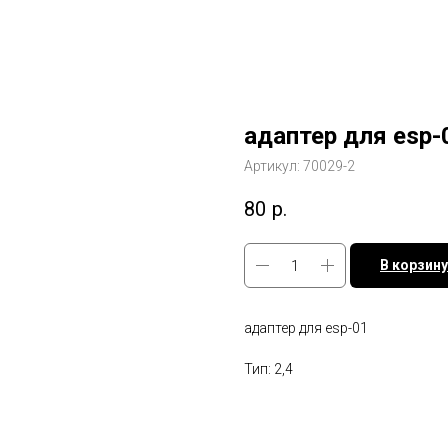
адаптер для esp-
Артикул:
70029-2
80
р.
В корзину
адаптер для esp-01
Тип: 2,4