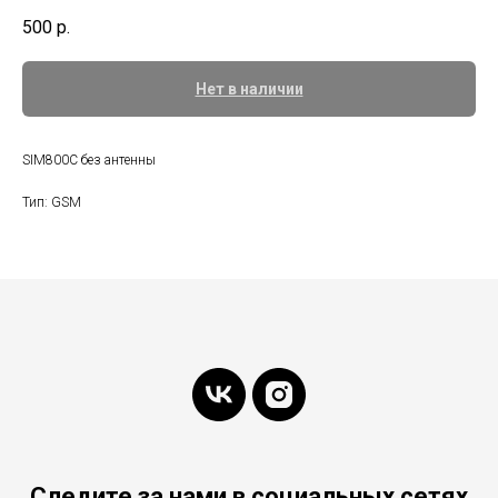
500
р.
Нет в наличии
SIM800C без антенны
Тип: GSM
Следите за нами в социальных сетях