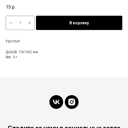
15
р.
В корзину
Круглый
ДxШxВ: 10x10x2 мм
Вес: 3 г